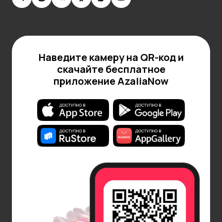
Наведите камеру на QR-код и
скачайте бесплатное
приложение AzaliaNow