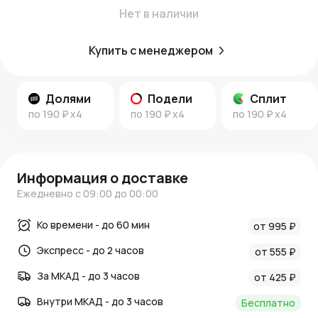
Нет в наличии
Купить с менеджером
Долями
Подели
Сплит
по
190 ₽
x4
по
190 ₽
x4
по
190 ₽
x4
Информация о доставке
Ежедневно с 09:00 до 00:00
Ко времени - до 60 мин
от 995 ₽
Экспресс - до 2 часов
от 555 ₽
За МКАД - до 3 часов
от 425 ₽
Внутри МКАД - до 3 часов
Бесплатно