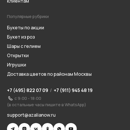
клиентам
Популярные рубрики
Букеты по акции
Букет из роз
Шары с гелием
Открытки
Игрушки
Доставка цветов по районам Москвы
+7 (495) 822 07 09
/
+7 (911) 945 48 19
с 9:00 - 18:00
(в остальные часы пишите в WhatsApp)
support@azalianow.ru