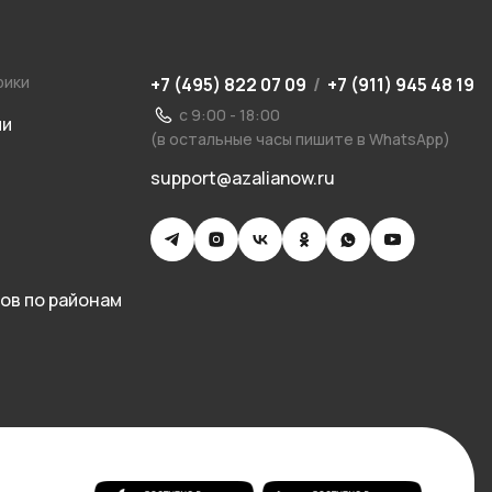
рики
+7 (495) 822 07 09
/
+7 (911) 945 48 19
с 9:00 - 18:00
ии
(в остальные часы пишите в WhatsApp)
support@azalianow.ru
ов по районам