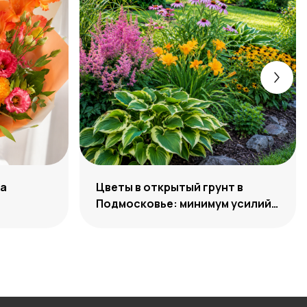
ра
Цветы в открытый грунт в
Подмосковье: минимум усилий,
максимум декоративности