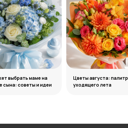
кет выбрать маме на
Цветы августа: палит
 сына: советы и идеи
уходящего лета