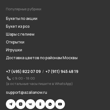
Популярные рубрики
Букеты по акции
Букет из роз
Шары с гелием
Открытки
Игрушки
Доставка цветов по районам Москвы
+7 (495) 822 07 09
/
+7 (911) 945 48 19
с 9:00 - 18:00
(в остальные часы пишите в WhatsApp)
support@azalianow.ru