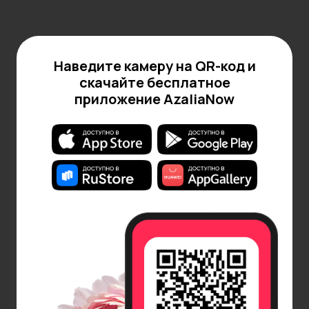
Наведите камеру на QR-код и
скачайте бесплатное
приложение AzaliaNow