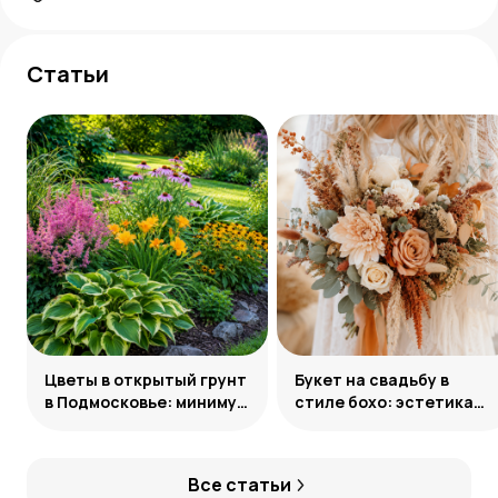
Статьи
Цветы в открытый грунт
Букет на свадьбу в
в Подмосковье: минимум
стиле бохо: эстетика
усилий, максимум
свободы
декоративности
Все статьи