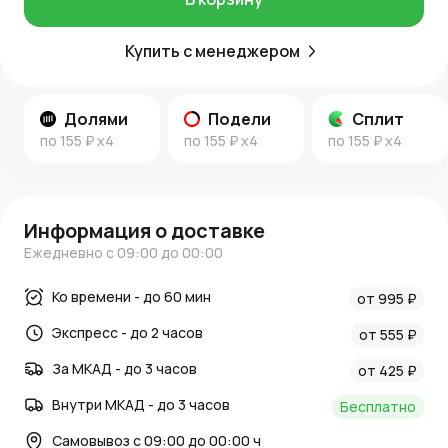
Купить с менеджером
Долями
Подели
Сплит
по
155 ₽
x4
по
155 ₽
x4
по
155 ₽
x4
Информация о доставке
Ежедневно с 09:00 до 00:00
Ко времени - до 60 мин
от 995 ₽
Экспресс - до 2 часов
от 555 ₽
За МКАД - до 3 часов
от 425 ₽
Внутри МКАД - до 3 часов
Бесплатно
Самовывоз с 09:00 до 00:00 ч