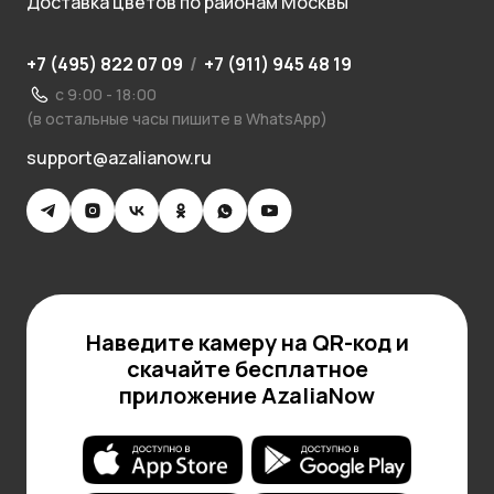
Доставка цветов по районам Москвы
+7 (495) 822 07 09
/
+7 (911) 945 48 19
с 9:00 - 18:00
(в остальные часы пишите в WhatsApp)
support@azalianow.ru
Наведите камеру на QR-код и
скачайте бесплатное
приложение AzaliaNow