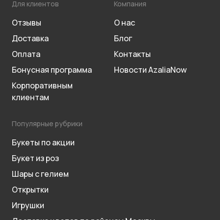
Для клиентов
Компания
Отзывы
О нас
Доставка
Блог
Оплата
Контакты
Бонусная программа
Новости AzaliaNow
Корпоративным
клиентам
Популярные рубрики
Букеты по акции
Букет из роз
Шары с гелием
Открытки
Игрушки