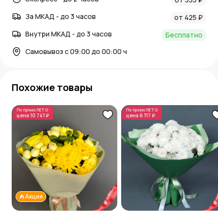
За МКАД - до 3 часов
от 425 ₽
Внутри МКАД - до 3 часов
Бесплатно
Самовывоз с 09:00 до 00:00 ч
Похожие товары
По промо
ЛЕТО
По промо
ЛЕТО
цена
10 741 ₽
цена
6 117 ₽
Акция