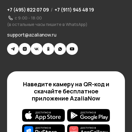
+7 (495) 822 07 09
/
+7 (911) 945 48 19
с 9:00 - 18:00
(в остальные часы пишите в WhatsApp)
support@azalianow.ru
Наведите камеру на QR-код и
скачайте бесплатное
приложение AzaliaNow