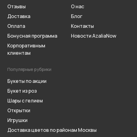
Отзывы
О нас
Доставка
Блог
Оплата
Контакты
Бонусная программа
Новости AzaliaNow
Корпоративным
клиентам
Популярные рубрики
Букеты по акции
Букет из роз
Шары с гелием
Открытки
Игрушки
Доставка цветов по районам Москвы