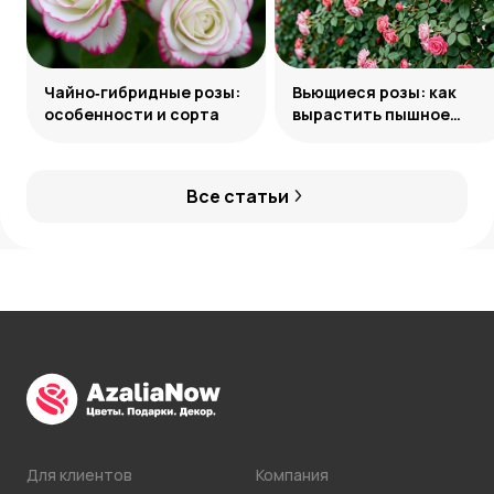
Чайно‑гибридные розы:
Вьющиеся розы: как
особенности и сорта
вырастить пышное
украшение сада
Все статьи
Для клиентов
Компания