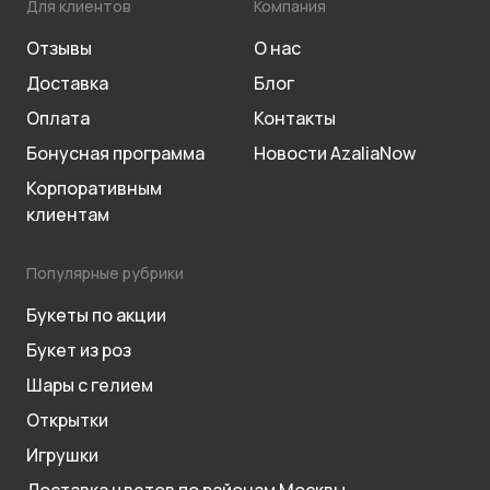
Для клиентов
Компания
Отзывы
О нас
Доставка
Блог
Оплата
Контакты
Бонусная программа
Новости AzaliaNow
Корпоративным
клиентам
Популярные рубрики
Букеты по акции
Букет из роз
Шары с гелием
Открытки
Игрушки