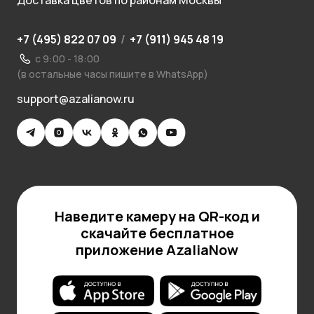
Доставка цветов по районам Москвы
+7 (495) 822 07 09
/
+7 (911) 945 48 19
с 9:00 - 18:00
(в остальные часы пишите в WhatsApp)
support@azalianow.ru
Наведите камеру на QR-код и
скачайте бесплатное
приложение AzaliaNow