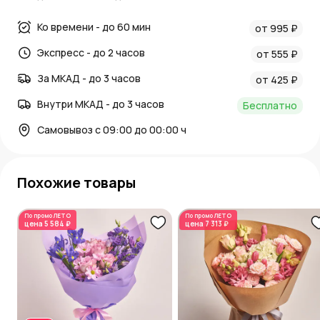
Ко времени - до 60 мин
от 995 ₽
Экспресс - до 2 часов
от 555 ₽
За МКАД - до 3 часов
от 425 ₽
Внутри МКАД - до 3 часов
Бесплатно
Самовывоз с 09:00 до 00:00 ч
Похожие товары
По промо
ЛЕТО
По промо
ЛЕТО
цена
5 584 ₽
цена
7 313 ₽