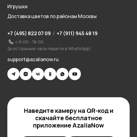
Игрушки
Доставка цветов по районам Москвы
+7 (495) 822 07 09
/
+7 (911) 945 48 19
с 9:00 - 18:00
(в остальные часы пишите в WhatsApp)
support@azalianow.ru
Наведите камеру на QR-код и
скачайте бесплатное
приложение AzaliaNow