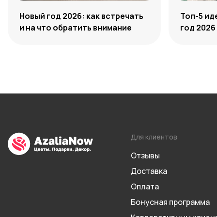
Новый год 2026: как встречать
Топ-5 ид
и на что обратить внимание
год 2026
Для клиентов
Отзывы
Доставка
Оплата
Бонусная программа