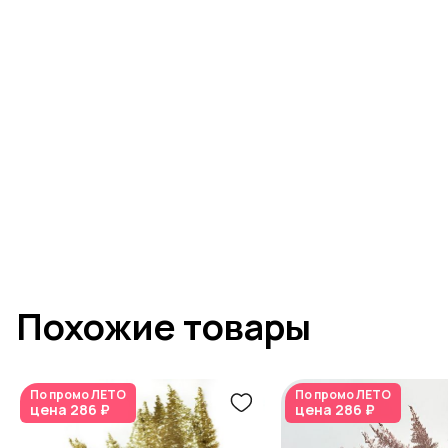
Похожие товары
По промо
ЛЕТО
По промо
ЛЕТО
цена
286 ₽
цена
286 ₽