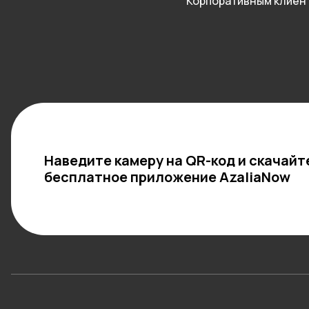
Корпоративным клиен
Наведите камеру на QR-код и скачайт
бесплатное приложение AzaliaNow