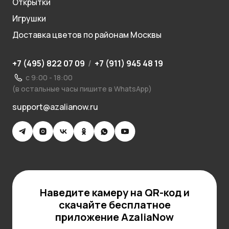
Открытки
Игрушки
Доставка цветов по районам Москвы
+7 (495) 822 07 09
/
+7 (911) 945 48 19
с 9:00 - 18:00
(в остальные часы пишите в WhatsApp)
support@azalianow.ru
Наведите камеру на QR-код и
скачайте бесплатное
приложение AzaliaNow