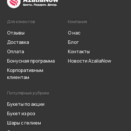
Для клиентов
Компания
Отзывы
О нас
Доставка
Блог
Оплата
Контакты
Бонусная программа
Новости AzaliaNow
Корпоративным
клиентам
Популярные рубрики
Букеты по акции
Букет из роз
Шары с гелием