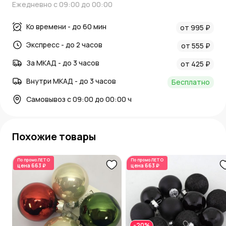
Ежедневно с 09:00 до 00:00
Ко времени - до 60 мин
от 995 ₽
Экспресс - до 2 часов
от 555 ₽
За МКАД - до 3 часов
от 425 ₽
Внутри МКАД - до 3 часов
Бесплатно
Самовывоз с 09:00 до 00:00 ч
Похожие товары
По промо
ЛЕТО
По промо
ЛЕТО
цена
663 ₽
цена
663 ₽
-20%