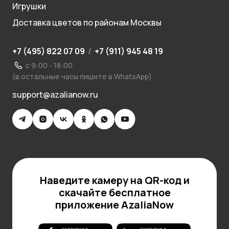
Игрушки
Доставка цветов по районам Москвы
+7 (495) 822 07 09
/
+7 (911) 945 48 19
с 9:00 - 18:00
(в остальные часы пишите в WhatsApp)
support@azalianow.ru
Наведите камеру на QR-код и
скачайте бесплатное
приложение AzaliaNow