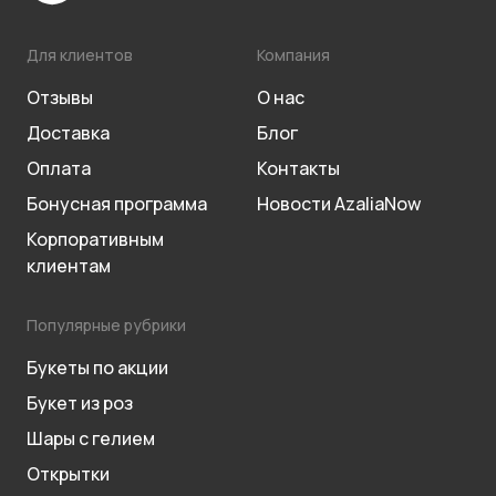
Для клиентов
Компания
Отзывы
О нас
Доставка
Блог
Оплата
Контакты
Бонусная программа
Новости AzaliaNow
Корпоративным
клиентам
Популярные рубрики
Букеты по акции
Букет из роз
Шары с гелием
Открытки