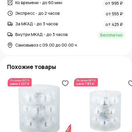
Ко времени - до 60 мин
от 995 ₽
Экспресс - до 2 часов
от 555 ₽
За МКАД - до 3 часов
от 425 ₽
Внутри МКАД - до 3 часов
Бесплатно
Самовывоз с 09:00 до 00:00 ч
Похожие товары
По промо
ЛЕТО
По промо
ЛЕТО
цена
2 327 ₽
цена
1 183 ₽