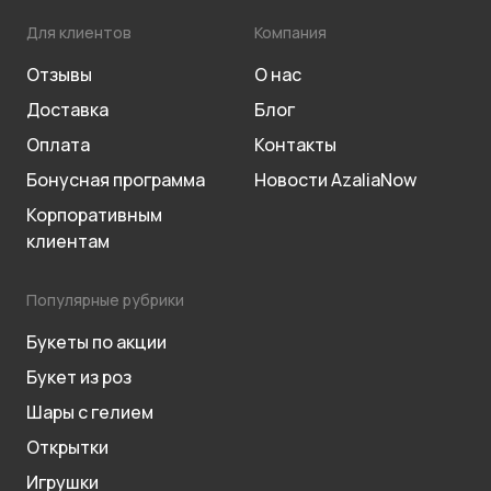
Для клиентов
Компания
Отзывы
О нас
Доставка
Блог
Оплата
Контакты
Бонусная программа
Новости AzaliaNow
Корпоративным
клиентам
Популярные рубрики
Букеты по акции
Букет из роз
Шары с гелием
Открытки
Игрушки