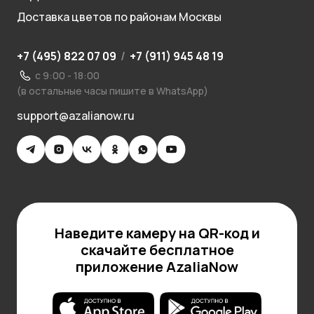
Доставка цветов по районам Москвы
+7 (495) 822 07 09
/
+7 (911) 945 48 19
с 9:00 - 18:00
(в остальные часы пишите в WhatsApp)
support@azalianow.ru
Наведите камеру на QR-код и
скачайте бесплатное
приложение AzaliaNow