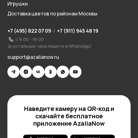
Игрушки
Доставка цветов по районам Москвы
+7 (495) 822 07 09
/
+7 (911) 945 48 19
с 9:00 - 18:00
(в остальные часы пишите в WhatsApp)
support@azalianow.ru
Наведите камеру на QR-код и
скачайте бесплатное
приложение AzaliaNow