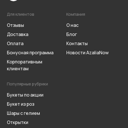
Для клиентов
Компания
Отзывы
О нас
Доставка
Блог
Оплата
Контакты
Бонусная программа
Новости AzaliaNow
Корпоративным
клиентам
Популярные рубрики
Букеты по акции
Букет из роз
Шары с гелием
Открытки