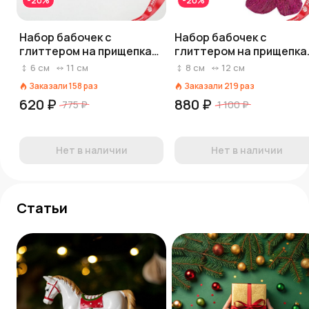
-20%
-20%
Набор бабочек с
Набор бабочек с
глиттером на прищепках
глиттером на прищепка
2шт., 11см, черный
3шт., 11,5см, темно-
6
см
11
см
8
см
12
см
розовый
Заказали
158
раз
Заказали
219
раз
620 ₽
880 ₽
775 ₽
1 100 ₽
Нет в наличии
Нет в наличии
Статьи