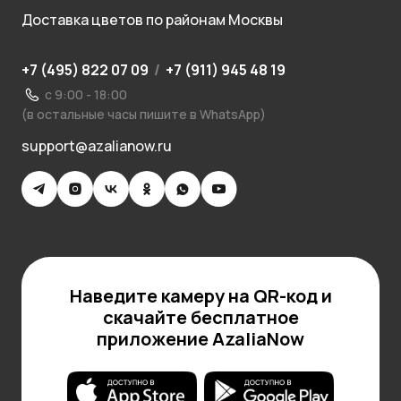
Доставка цветов по районам Москвы
+7 (495) 822 07 09
/
+7 (911) 945 48 19
с 9:00 - 18:00
(в остальные часы пишите в WhatsApp)
support@azalianow.ru
Наведите камеру на QR-код и
скачайте бесплатное
приложение AzaliaNow