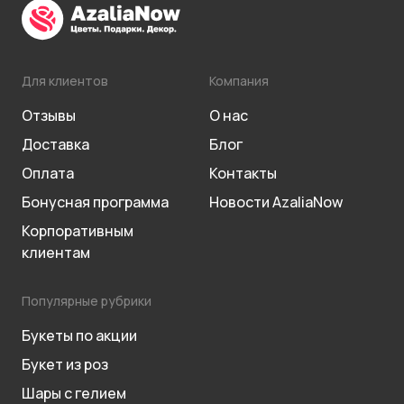
Для клиентов
Компания
Отзывы
О нас
Доставка
Блог
Оплата
Контакты
Бонусная программа
Новости AzaliaNow
Корпоративным
клиентам
Популярные рубрики
Букеты по акции
Букет из роз
Шары с гелием