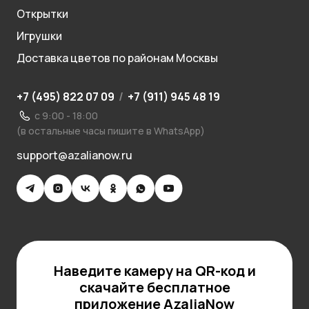
Открытки
Игрушки
Доставка цветов по районам Москвы
+7 (495) 822 07 09
/
+7 (911) 945 48 19
с 9:00 - 18:00
(в остальные часы пишите в WhatsApp)
support@azalianow.ru
Наведите камеру на QR-код и
скачайте бесплатное
приложение AzaliaNow