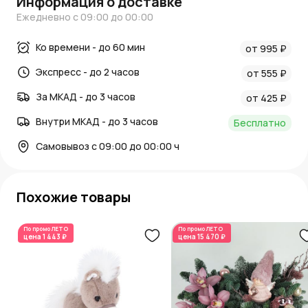
Информация о доставке
Ежедневно с 09:00 до 00:00
Ко времени - до 60 мин
от 995 ₽
Экспресс - до 2 часов
от 555 ₽
За МКАД - до 3 часов
от 425 ₽
Внутри МКАД - до 3 часов
Бесплатно
Самовывоз с 09:00 до 00:00 ч
Похожие товары
По промо
ЛЕТО
По промо
ЛЕТО
цена
1 443 ₽
цена
15 470 ₽