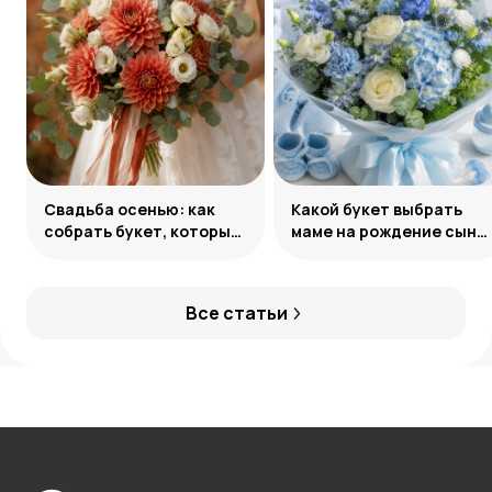
Свадьба осенью: как
Какой букет выбрать
собрать букет, который
маме на рождение сына:
запомнится
советы и идеи
Все статьи