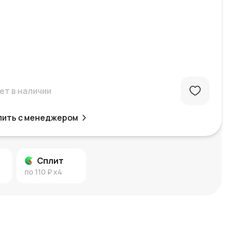
ет в наличии
пить с менеджером
Сплит
по
110 ₽
x4