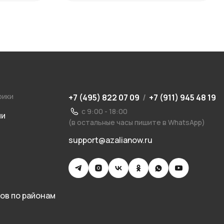
рики
+7 (495) 822 07 09
/
+7 (911) 945 48 19
с 9:00 - 18:00
ии
(в остальные часы пишите в WhatsApp)
support@azalianow.ru
ов по районам