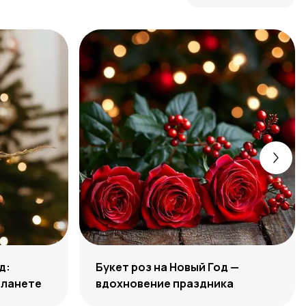
д:
Букет роз на Новый Год —
планете
вдохновение праздника