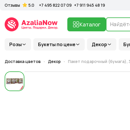
Отзывы
5.0
+7 495 822 07 09
+7 911 945 48 19
Каталог
Розы
Букеты по цене
Декор
Бу
Доставка цветов
Декор
Пакет подарочный (бумага), 30