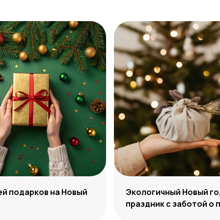
ей подарков на Новый
Экологичный Новый го
праздник с заботой о 