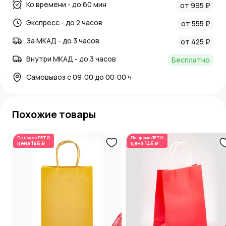
Ко времени - до 60 мин
от 995 ₽
Экспресс - до 2 часов
от 555 ₽
За МКАД - до 3 часов
от 425 ₽
Внутри МКАД - до 3 часов
Бесплатно
Самовывоз с 09:00 до 00:00 ч
Похожие товары
По промо
ЛЕТО
По промо
ЛЕТО
цена
146 ₽
цена
146 ₽