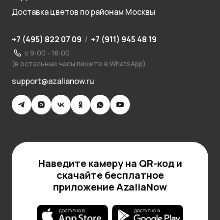
Доставка цветов по районам Москвы
+7 (495) 822 07 09
/
+7 (911) 945 48 19
с 9:00 - 18:00
(в остальные часы пишите в WhatsApp)
support@azalianow.ru
Наведите камеру на QR-код и
скачайте бесплатное
приложение AzaliaNow