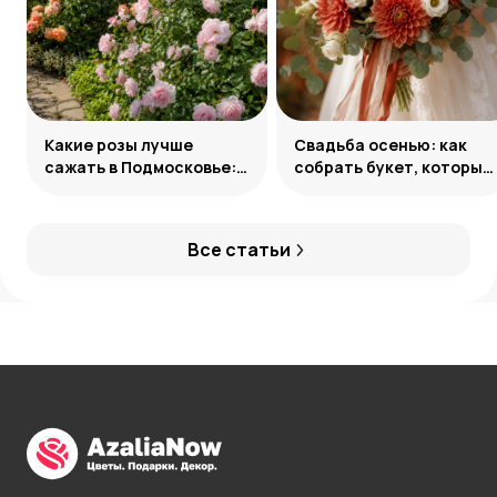
Какие розы лучше
Свадьба осенью: как
сажать в Подмосковье:
собрать букет, который
сорта и группы
запомнится
Все статьи