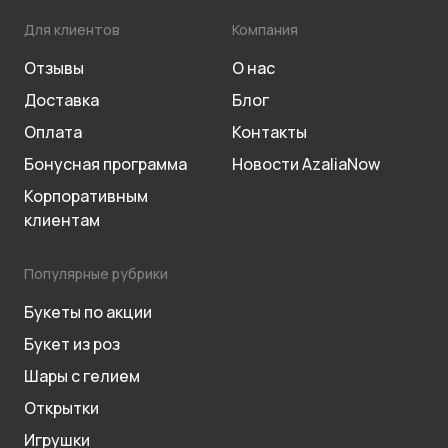
Для клиентов
Компания
Отзывы
О нас
Доставка
Блог
Оплата
Контакты
Бонусная программа
Новости AzaliaNow
Корпоративным
клиентам
Популярные рубрики
Букеты по акции
Букет из роз
Шары с гелием
Открытки
Игрушки