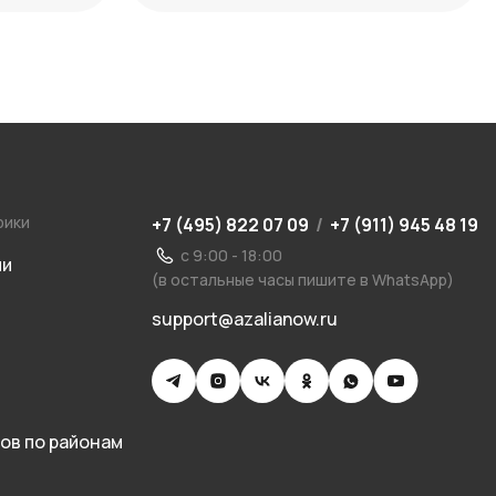
рики
+7 (495) 822 07 09
/
+7 (911) 945 48 19
с 9:00 - 18:00
ии
(в остальные часы пишите в WhatsApp)
support@azalianow.ru
ов по районам