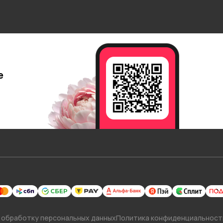
е
 обработку персональных данных
Политика конфиденциальност