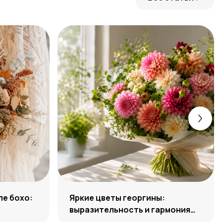
ле бохо:
Яркие цветы георгины:
выразительность и гармония
сочетаний