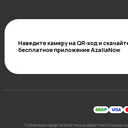
Наведите камеру на QR-код и скачайт
бесплатное приложение AzaliaNow
Публичная оферта
Политика возвратов
Согласие на