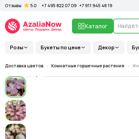
Отзывы
5.0
+7 495 822 07 09
+7 911 945 48 19
Каталог
Розы
Букеты по цене
Декор
Бу
Доставка цветов
Комнатные горшечные растения
Жи