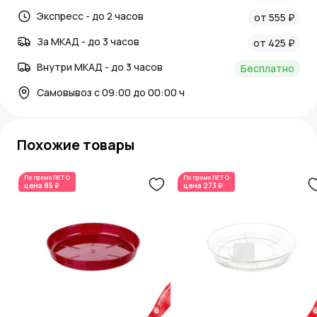
Экспресс - до 2 часов
от 555 ₽
За МКАД - до 3 часов
от 425 ₽
Внутри МКАД - до 3 часов
Бесплатно
Самовывоз с 09:00 до 00:00 ч
Похожие товары
По промо
ЛЕТО
По промо
ЛЕТО
цена
85 ₽
цена
273 ₽