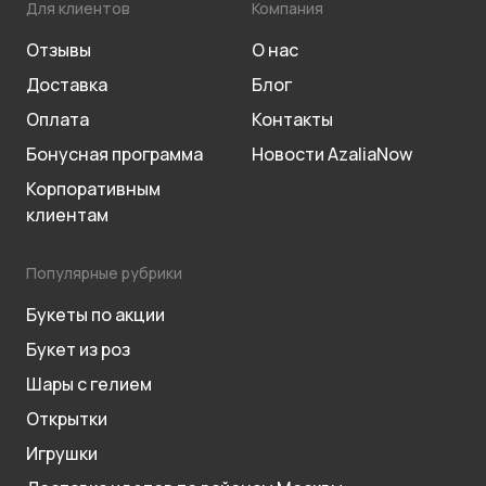
Для клиентов
Компания
Отзывы
О нас
Доставка
Блог
Оплата
Контакты
Бонусная программа
Новости AzaliaNow
Корпоративным
клиентам
Популярные рубрики
Букеты по акции
Букет из роз
Шары с гелием
Открытки
Игрушки