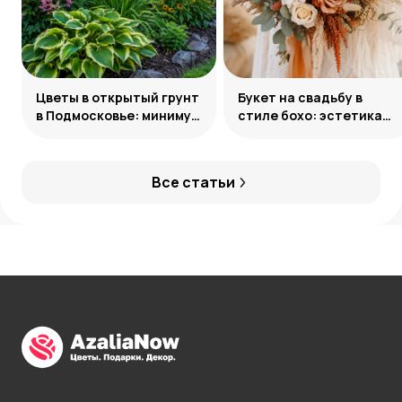
Цветы в открытый грунт
Букет на свадьбу в
в Подмосковье: минимум
стиле бохо: эстетика
усилий, максимум
свободы
декоративности
Все статьи