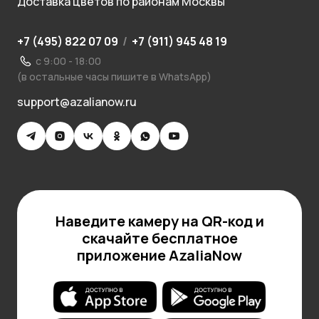
Доставка цветов по районам Москвы
+7 (495) 822 07 09
/
+7 (911) 945 48 19
с 9:00 - 18:00
(в остальные часы пишите в WhatsApp)
support@azalianow.ru
Наведите камеру на QR-код и
скачайте бесплатное
приложение AzaliaNow