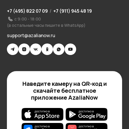
+7 (495) 822 07 09
/
+7 (911) 945 48 19
с 9:00 - 18:00
(в остальные часы пишите в WhatsApp)
support@azalianow.ru
Наведите камеру на QR-код и
скачайте бесплатное
приложение AzaliaNow