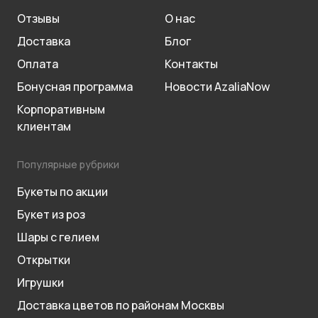
Отзывы
О нас
Доставка
Блог
Оплата
Контакты
Бонусная программа
Новости AzaliaNow
Корпоративным
клиентам
Популярные рубрики
Букеты по акции
Букет из роз
Шары с гелием
Открытки
Игрушки
Доставка цветов по районам Москвы