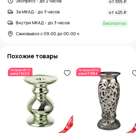
Экспресс - до 2 часов
от 555 ₽
За МКАД - до 3 часов
от 425 ₽
Внутри МКАД - до 3 часов
Бесплатно
Самовывоз с 09:00 до 00:00 ч
Похожие товары
По промо
ЛЕТО
По промо
ЛЕТО
цена
1 243 ₽
цена
3 198 ₽