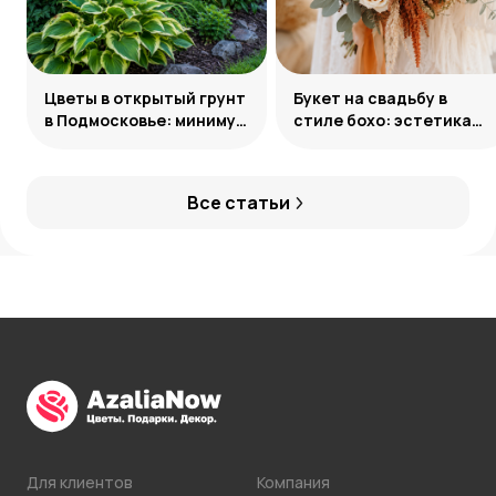
Цветы в открытый грунт
Букет на свадьбу в
в Подмосковье: минимум
стиле бохо: эстетика
усилий, максимум
свободы
декоративности
Все статьи
Для клиентов
Компания