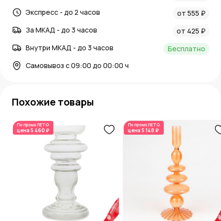
Экспресс - до 2 часов
от 555 ₽
За МКАД - до 3 часов
от 425 ₽
Внутри МКАД - до 3 часов
Бесплатно
Самовывоз с 09:00 до 00:00 ч
Похожие товары
По промо
ЛЕТО
По промо
ЛЕТО
цена
5 460 ₽
цена
5 148 ₽