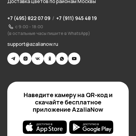
Доставка цветов по районам Москвы
+7 (495) 822 07 09
/
+7 (911) 945 48 19
с 9:00 - 18:00
(в остальные часы пишите в WhatsApp)
support@azalianow.ru
Наведите камеру на QR-код и
скачайте бесплатное
приложение AzaliaNow