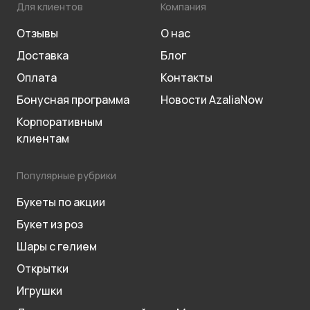
Для клиентов
Компания
Отзывы
О нас
Доставка
Блог
Оплата
Контакты
Бонусная программа
Новости AzaliaNow
Корпоративным
клиентам
Популярные рубрики
Букеты по акции
Букет из роз
Шары с гелием
Открытки
Игрушки