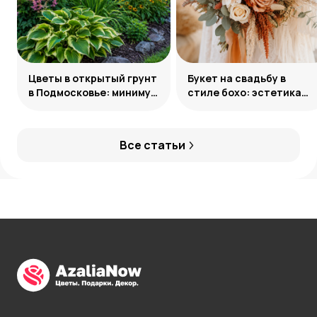
Цветы в открытый грунт
Букет на свадьбу в
в Подмосковье: минимум
стиле бохо: эстетика
усилий, максимум
свободы
декоративности
Все статьи