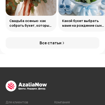
Свадьба осенью: как
Какой букет выбрать
собрать букет, который
маме на рождение сына:
запомнится
советы и идеи
Все статьи
Для клиентов
Компания