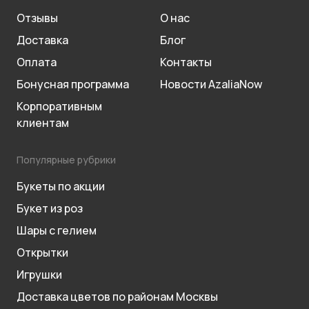
Отзывы
О нас
Доставка
Блог
Оплата
Контакты
Бонусная программа
Новости AzaliaNow
Корпоративным
клиентам
Популярные рубрики
Букеты по акции
Букет из роз
Шары с гелием
Открытки
Игрушки
Доставка цветов по районам Москвы