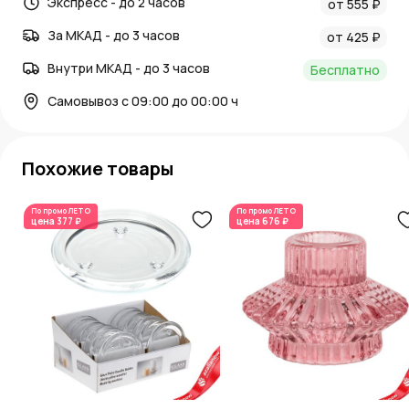
Экспресс - до 2 часов
от 555 ₽
За МКАД - до 3 часов
от 425 ₽
Внутри МКАД - до 3 часов
Бесплатно
Самовывоз с 09:00 до 00:00 ч
Похожие товары
По промо
ЛЕТО
По промо
ЛЕТО
цена
377 ₽
цена
676 ₽