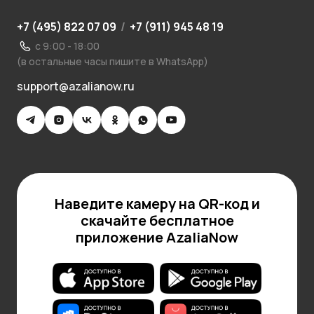
+7 (495) 822 07 09
/
+7 (911) 945 48 19
с 9:00 - 18:00
(в остальные часы пишите в WhatsApp)
support@azalianow.ru
Наведите камеру на QR-код и
скачайте бесплатное
приложение AzaliaNow