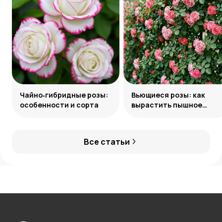
Чайно‑гибридные розы:
Вьющиеся розы: как
особенности и сорта
вырастить пышное
украшение сада
Все статьи