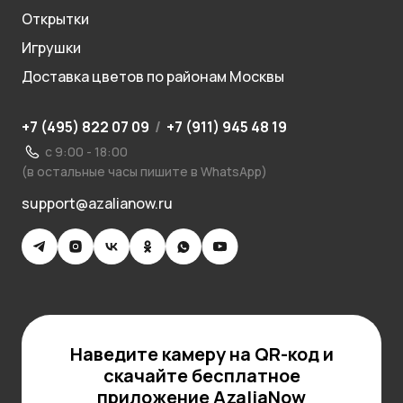
Открытки
Игрушки
Доставка цветов по районам Москвы
+7 (495) 822 07 09
/
+7 (911) 945 48 19
с 9:00 - 18:00
(в остальные часы пишите в WhatsApp)
support@azalianow.ru
Наведите камеру на QR-код и
скачайте бесплатное
приложение AzaliaNow