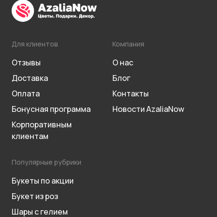
Для клиентов
Компания
Отзывы
О нас
Доставка
Блог
Оплата
Контакты
Бонусная программа
Новости AzaliaNow
Корпоративным
клиентам
Популярные рубрики
Букеты по акции
Букет из роз
Шары с гелием