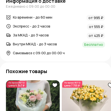
Информация о доставке
Ежедневно с 09:00 до 00:00
Ко времени - до 60 мин
от 995 ₽
Экспресс - до 2 часов
от 555 ₽
За МКАД - до 3 часов
от 425 ₽
Внутри МКАД - до 3 часов
Бесплатно
Самовывоз с 09:00 до 00:00 ч
Похожие товары
По промо
ЛЕТО
По промо
ЛЕТО
цена
6 347 ₽
цена
7 755 ₽