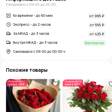
Ежедневно с 09:00 до 00:00
Ко времени - до 60 мин
от 995 ₽
Экспресс - до 2 часов
от 555 ₽
За МКАД - до 3 часов
от 425 ₽
Внутри МКАД - до 3 часов
Бесплатно
Самовывоз с 09:00 до 00:00 ч
Похожие товары
По промо
ЛЕТО
По промо
ЛЕТО
цена
5 190 ₽
цена
4 261 ₽