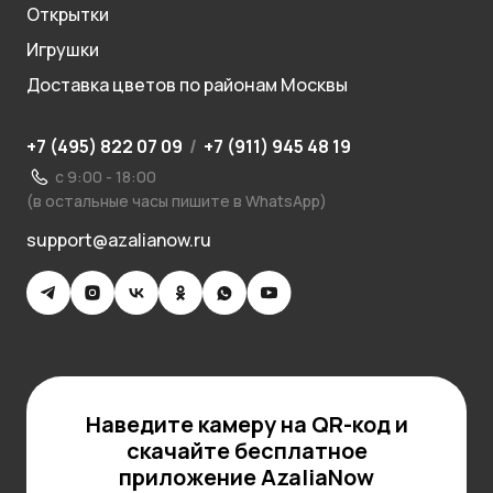
Открытки
Игрушки
Доставка цветов по районам Москвы
+7 (495) 822 07 09
/
+7 (911) 945 48 19
с 9:00 - 18:00
(в остальные часы пишите в WhatsApp)
support@azalianow.ru
Наведите камеру на QR-код и
скачайте бесплатное
приложение AzaliaNow