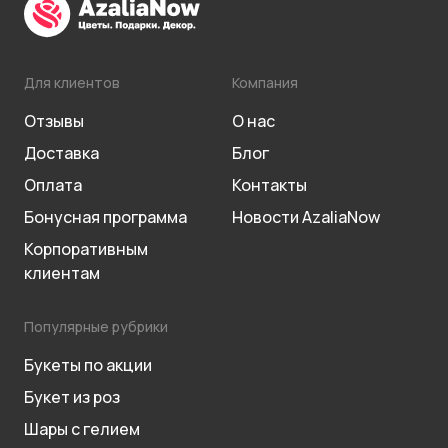
Для клиентов
Компания
Отзывы
О нас
Доставка
Блог
Оплата
Контакты
Бонусная программа
Новости AzaliaNow
Корпоративным
клиентам
Популярные рубрики
Букеты по акции
Букет из роз
Шары с гелием