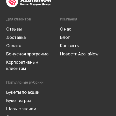
Для клиентов
Компания
Отзывы
О нас
Доставка
Блог
Оплата
Контакты
Бонусная программа
Новости AzaliaNow
Корпоративным
клиентам
Популярные рубрики
Букеты по акции
Букет из роз
Шары с гелием