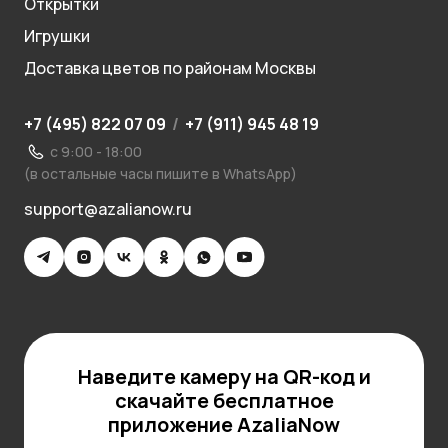
Открытки
Игрушки
Доставка цветов по районам Москвы
+7 (495) 822 07 09
/
+7 (911) 945 48 19
с 9:00 - 18:00
(в остальные часы пишите в WhatsApp)
support@azalianow.ru
Наведите камеру на QR-код и
скачайте бесплатное
приложение AzaliaNow