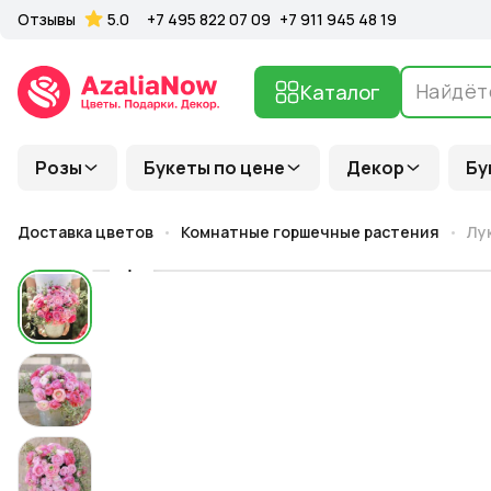
Отзывы
5.0
+7 495 822 07 09
+7 911 945 48 19
Каталог
Розы
Букеты по цене
Декор
Бу
Доставка цветов
Комнатные горшечные растения
Лу