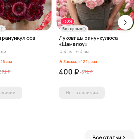
-30%
Без промо
ы ранункулюса
Луковицы ранункулюса
«Шамалоу»
4
см
4
см
4
см
145
раз
Заказали
124
раза
400 ₽
572 ₽
572 ₽
наличии
Нет в наличии
Все статьи