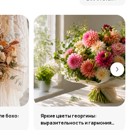
ле бохо:
Яркие цветы георгины:
выразительность и гармония
сочетаний