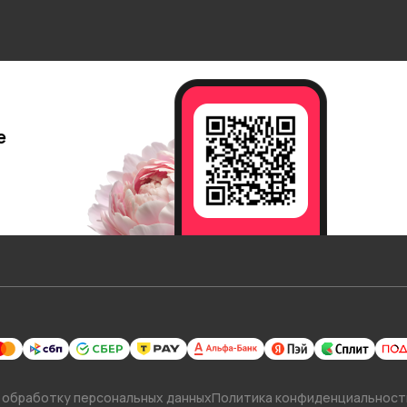
е
 обработку персональных данных
Политика конфиденциальност