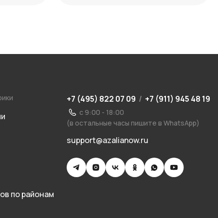
рики
+7 (495) 822 07 09
/
+7 (911) 945 48 19
с 9:00 - 18:00
ии
(в остальные часы пишите в WhatsApp)
support@azalianow.ru
ов по районам