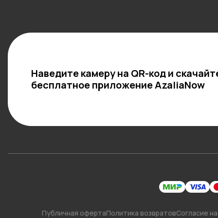
Наведите камеру на QR-код и скачайт
бесплатное приложение AzaliaNow
Публичная оферта
Политика возвратов
Согласие на