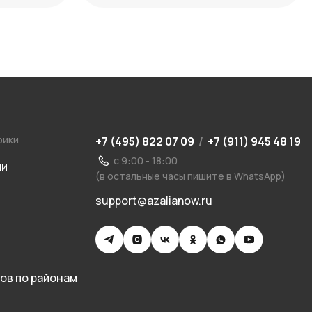
рики
+7 (495) 822 07 09
/
+7 (911) 945 48 19
с 9:00 - 18:00
ии
(в остальные часы пишите в WhatsApp)
support@azalianow.ru
ов по районам