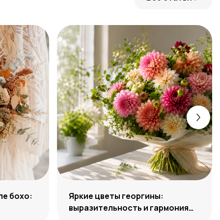
ле бохо:
Яркие цветы георгины:
выразительность и гармония
сочетаний