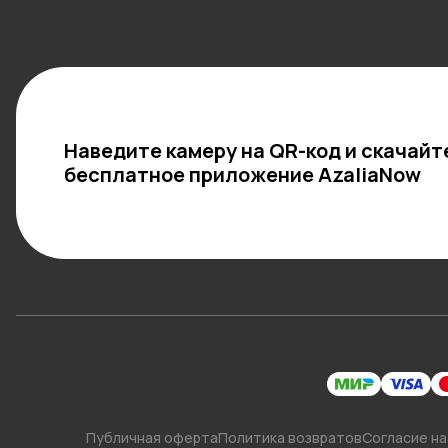
Наведите камеру на QR-код и скачайт
бесплатное приложение AzaliaNow
Публичная оферта
Политика возвратов
Согласие на