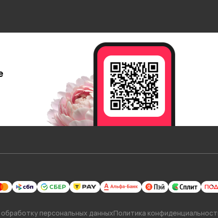
е
 обработку персональных данных
Политика конфиденциальност