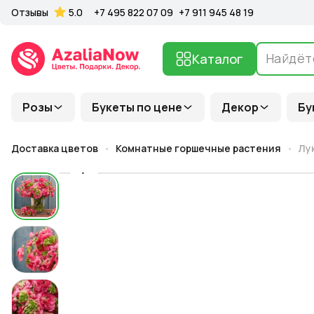
Отзывы
5.0
+7 495 822 07 09
+7 911 945 48 19
Каталог
Розы
Букеты по цене
Декор
Бу
Доставка цветов
Комнатные горшечные растения
Лу