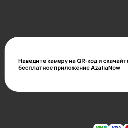
Наведите камеру на QR-код и скачайт
бесплатное приложение AzaliaNow