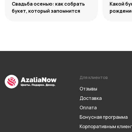
Свадьба осенью: как собрать
Какой бу
букет, который запомнится
рождение
Для клиентов
Отзывы
Доставка
Оплата
Бонусная программа
Корпоративным клиен