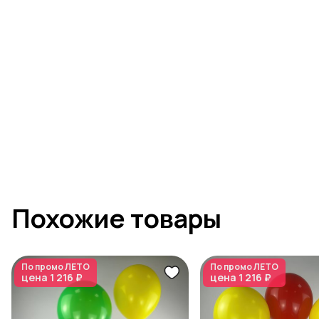
Похожие товары
По промо
ЛЕТО
По промо
ЛЕТО
цена
1 216 ₽
цена
1 216 ₽