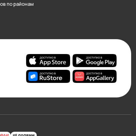
ов по районам