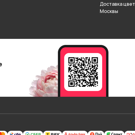
Доставка цвет
Москвы
е