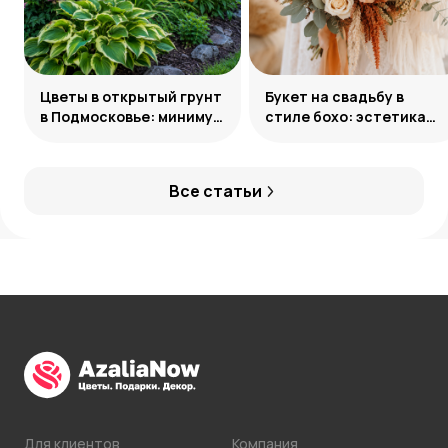
Цветы в открытый грунт
Букет на свадьбу в
в Подмосковье: минимум
стиле бохо: эстетика
усилий, максимум
свободы
декоративности
Все статьи
Для клиентов
Компания