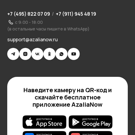
+7 (495) 822 07 09
/
+7 (911) 945 48 19
с 9:00 - 18:00
(в остальные часы пишите в WhatsApp)
support@azalianow.ru
Наведите камеру на QR-код и
скачайте бесплатное
приложение AzaliaNow