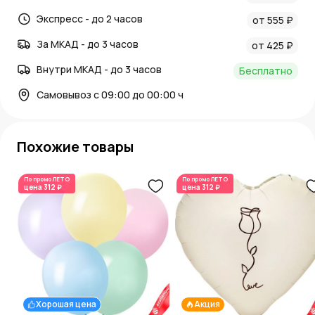
Экспресс - до 2 часов
от 555 ₽
За МКАД - до 3 часов
от 425 ₽
Внутри МКАД - до 3 часов
Бесплатно
Самовывоз с 09:00 до 00:00 ч
Похожие товары
По промо
ЛЕТО
По промо
ЛЕТО
цена
312 ₽
цена
312 ₽
Хорошая цена
Акция