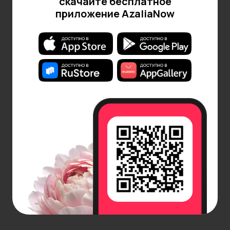
скачайте бесплатное
приложение AzaliaNow