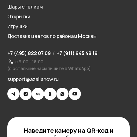
Шары с гелием
Открытки
Игрушки
Доставка цветов по районам Москвы
+7 (495) 822 07 09
/
+7 (911) 945 48 19
с 9:00 - 18:00
(в остальные часы пишите в WhatsApp)
support@azalianow.ru
Наведите камеру на QR-код и