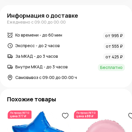
Информация о доставке
Ежедневно с 09:00 до 00:00
Ко времени - до 60 мин
от 995 ₽
Экспресс - до 2 часов
от 555 ₽
За МКАД - до 3 часов
от 425 ₽
Внутри МКАД - до 3 часов
Бесплатно
Самовывоз с 09:00 до 00:00 ч
Похожие товары
По промо
ЛЕТО
По промо
ЛЕТО
цена
377 ₽
цена
488 ₽