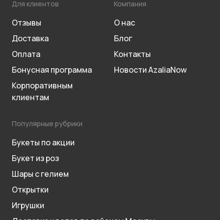
Для клиентов
Компания
Отзывы
О нас
Доставка
Блог
Оплата
Контакты
Бонусная программа
Новости AzaliaNow
Корпоративным
клиентам
Популярные рубрики
Букеты по акции
Букет из роз
Шары с гелием
Открытки
Игрушки