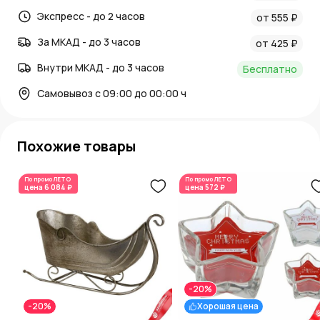
Экспресс - до 2 часов
от 555 ₽
За МКАД - до 3 часов
от 425 ₽
Внутри МКАД - до 3 часов
Бесплатно
Самовывоз с 09:00 до 00:00 ч
Похожие товары
По промо
ЛЕТО
По промо
ЛЕТО
цена
6 084 ₽
цена
572 ₽
-20%
-20%
Хорошая цена