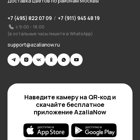
Доставка цветов по районам Москвы
+7 (495) 822 07 09
/
+7 (911) 945 48 19
с 9:00 - 18:00
(в остальные часы пишите в WhatsApp)
support@azalianow.ru
Наведите камеру на QR-код и
скачайте бесплатное
приложение AzaliaNow