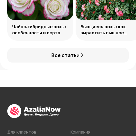
Чайно‑гибридные розы:
Вьющиеся розы: как
особенности и сорта
вырастить пышное
украшение сада
Все статьи
Для клиентов
Компания