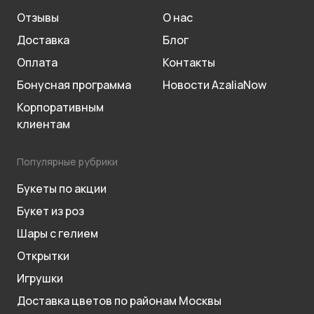
Отзывы
О нас
Доставка
Блог
Оплата
Контакты
Бонусная программа
Новости AzaliaNow
Корпоративным
клиентам
Популярные рубрики
Букеты по акции
Букет из роз
Шары с гелием
Открытки
Игрушки
Доставка цветов по районам Москвы