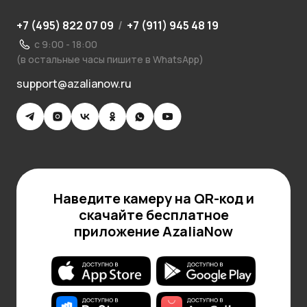
+7 (495) 822 07 09
/
+7 (911) 945 48 19
с 9:00 - 18:00
(в остальные часы пишите в WhatsApp)
support@azalianow.ru
Наведите камеру на QR-код и
скачайте бесплатное
приложение AzaliaNow