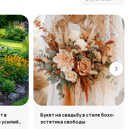
т в
Букет на свадьбу в стиле бохо:
 усилий,
эстетика свободы
ости