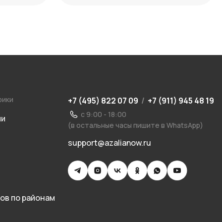
рики
+7 (495) 822 07 09
/
+7 (911) 945 48 19
с 9:00 - 18:00
ии
(в остальные часы пишите в WhatsApp)
support@azalianow.ru
ов по районам