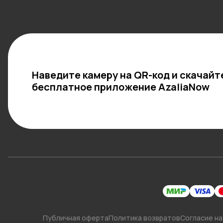
Наведите камеру на QR-код и скачайт
бесплатное приложение AzaliaNow
Публичная оферта
Политика возвратов
Согласие на