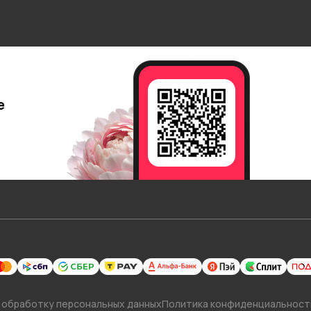
е
 обработку персональных данных
Политика конфиденциальност