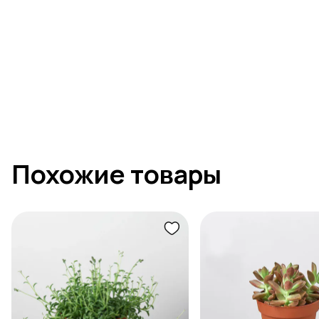
Похожие товары