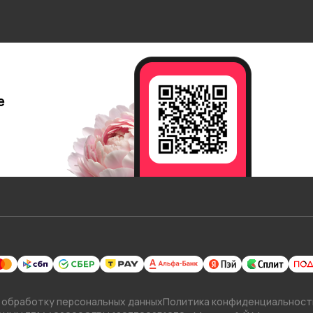
е
 обработку персональных данных
Политика конфиденциальност