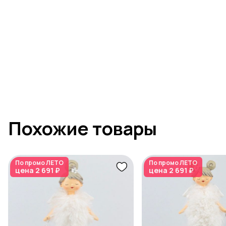
Похожие товары
По промо
ЛЕТО
По промо
ЛЕТО
цена
2 691 ₽
цена
2 691 ₽