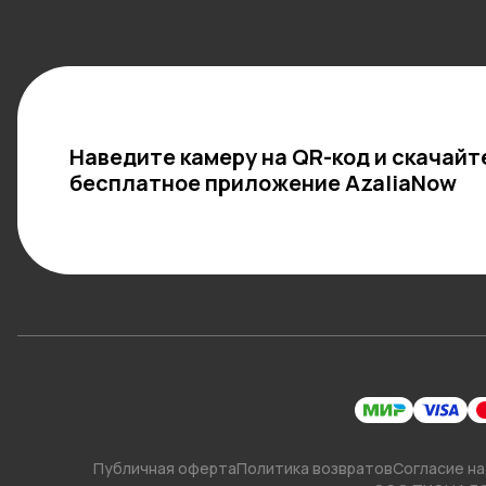
Наведите камеру на QR-код и скачайт
бесплатное приложение AzaliaNow
Публичная оферта
Политика возвратов
Согласие на