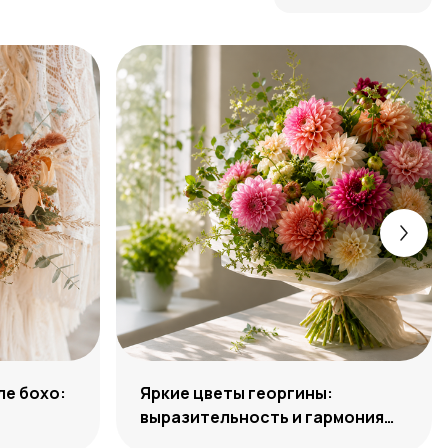
ле бохо:
Яркие цветы георгины:
выразительность и гармония
сочетаний