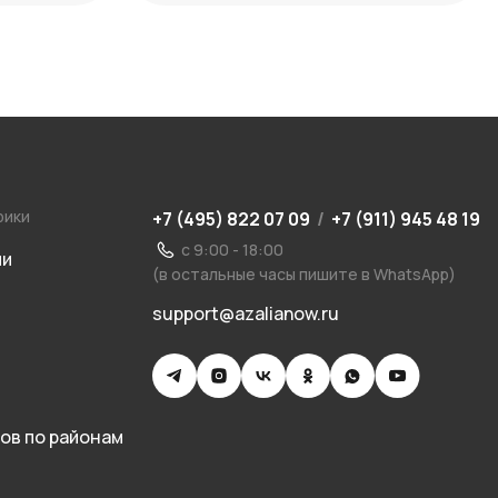
рики
+7 (495) 822 07 09
/
+7 (911) 945 48 19
с 9:00 - 18:00
ии
(в остальные часы пишите в WhatsApp)
support@azalianow.ru
ов по районам