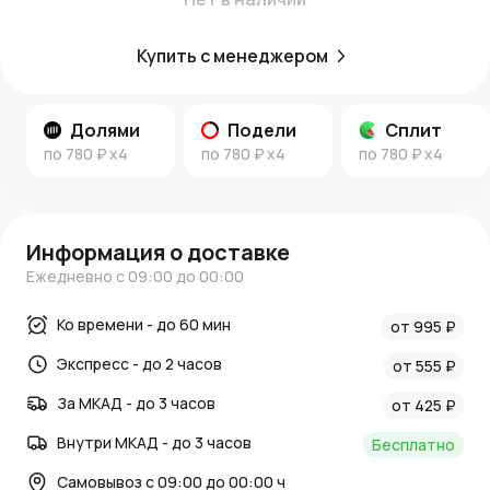
Купить с менеджером
Долями
Подели
Сплит
по
780 ₽
x4
по
780 ₽
x4
по
780 ₽
x4
Информация о доставке
Ежедневно с 09:00 до 00:00
Ко времени - до 60 мин
от 995 ₽
Экспресс - до 2 часов
от 555 ₽
За МКАД - до 3 часов
от 425 ₽
Внутри МКАД - до 3 часов
Бесплатно
Самовывоз с 09:00 до 00:00 ч