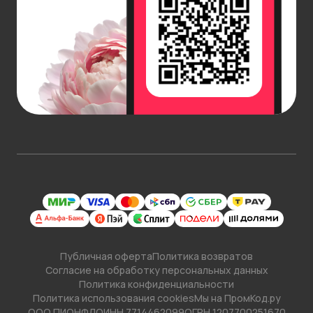
Публичная оферта
Политика возвратов
Согласие на обработку персональных данных
Политика конфиденциальности
Политика использования cookies
Мы на ПромКод.ру
ООО ПИОНФЛО
ИНН 7714462099
ОГРН 1207700251670