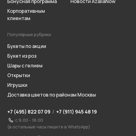
Бонусная программа
Новости AzaliaNow
Корпоративным
клиентам
Популярные рубрики
Букеты по акции
Букет из роз
Шары с гелием
Открытки
Игрушки
Доставка цветов по районам Москвы
+7 (495) 822 07 09
/
+7 (911) 945 48 19
с 9:00 - 18:00
(в остальные часы пишите в WhatsApp)