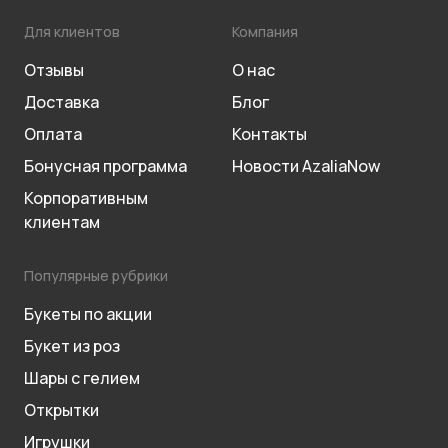
Для клиентов
Компания
Отзывы
О нас
Доставка
Блог
Оплата
Контакты
Бонусная программа
Новости AzaliaNow
Корпоративным
клиентам
Популярные рубрики
Букеты по акции
Букет из роз
Шары с гелием
Открытки
Игрушки