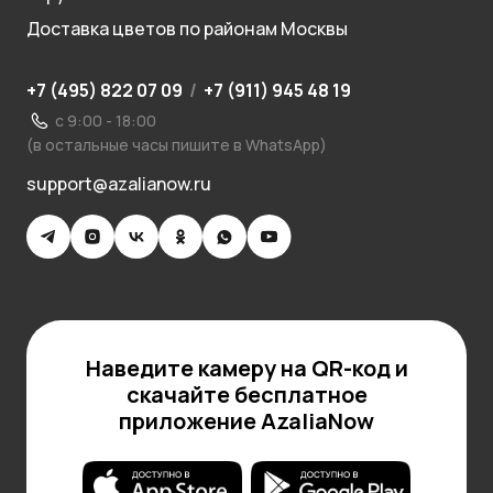
Доставка цветов по районам Москвы
+7 (495) 822 07 09
/
+7 (911) 945 48 19
с 9:00 - 18:00
(в остальные часы пишите в WhatsApp)
support@azalianow.ru
Наведите камеру на QR-код и
скачайте бесплатное
приложение AzaliaNow