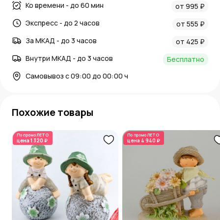
Ко времени - до 60 мин
от 995 ₽
Экспресс - до 2 часов
от 555 ₽
За МКАД - до 3 часов
от 425 ₽
Внутри МКАД - до 3 часов
Бесплатно
Самовывоз с 09:00 до 00:00 ч
Похожие товары
По промо
ЛЕТО
По промо
ЛЕТО
цена
1 320 ₽
цена
4 940 ₽