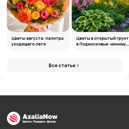
Цветы августа: палитра
Цветы в открытый грунт
уходящего лета
в Подмосковье: минимум
усилий, максимум
декоративности
Все статьи