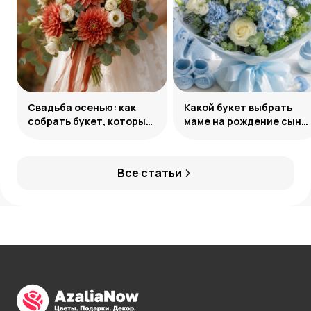
Свадьба осенью: как
Какой букет выбрать
собрать букет, который
маме на рождение сына:
запомнится
советы и идеи
Все статьи