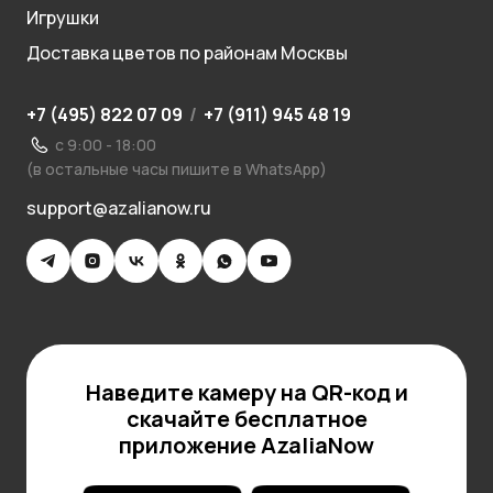
Игрушки
Доставка цветов по районам Москвы
+7 (495) 822 07 09
/
+7 (911) 945 48 19
с 9:00 - 18:00
(в остальные часы пишите в WhatsApp)
support@azalianow.ru
Наведите камеру на QR-код и
скачайте бесплатное
приложение AzaliaNow