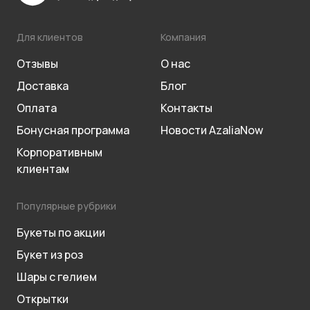
Для клиентов
Компания
Отзывы
О нас
Доставка
Блог
Оплата
Контакты
Бонусная программа
Новости AzaliaNow
Корпоративным
клиентам
Популярные рубрики
Букеты по акции
Букет из роз
Шары с гелием
Открытки