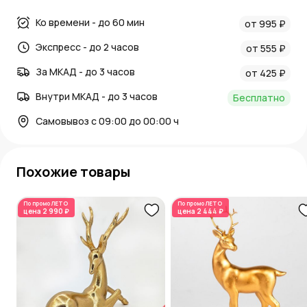
Ко времени - до 60 мин
от 995 ₽
Экспресс - до 2 часов
от 555 ₽
За МКАД - до 3 часов
от 425 ₽
Внутри МКАД - до 3 часов
Бесплатно
Самовывоз с 09:00 до 00:00 ч
Похожие товары
По промо
ЛЕТО
По промо
ЛЕТО
цена
2 990 ₽
цена
2 444 ₽