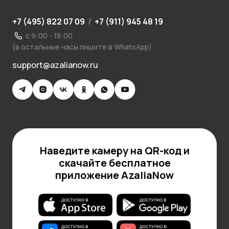
+7 (495) 822 07 09
/
+7 (911) 945 48 19
с 9:00 - 18:00
(в остальные часы пишите в WhatsApp)
support@azalianow.ru
Наведите камеру на QR-код и
скачайте бесплатное
приложение AzaliaNow