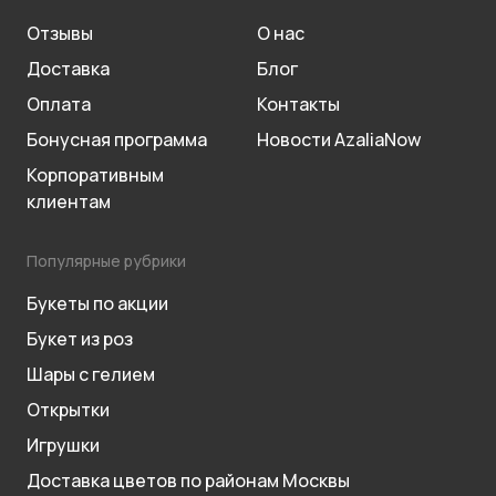
Отзывы
О нас
Доставка
Блог
Оплата
Контакты
Бонусная программа
Новости AzaliaNow
Корпоративным
клиентам
Популярные рубрики
Букеты по акции
Букет из роз
Шары с гелием
Открытки
Игрушки
Доставка цветов по районам Москвы