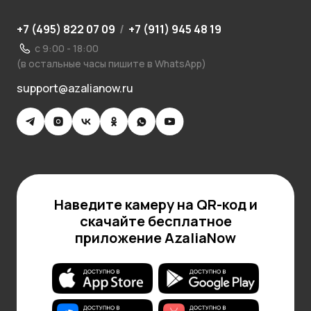
+7 (495) 822 07 09
/
+7 (911) 945 48 19
с 9:00 - 18:00
(в остальные часы пишите в WhatsApp)
support@azalianow.ru
Наведите камеру на QR-код и
скачайте бесплатное
приложение AzaliaNow