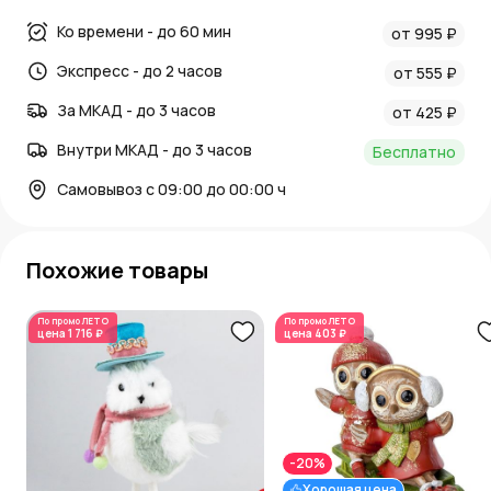
Ко времени - до 60 мин
от 995 ₽
Экспресс - до 2 часов
от 555 ₽
За МКАД - до 3 часов
от 425 ₽
Внутри МКАД - до 3 часов
Бесплатно
Самовывоз с 09:00 до 00:00 ч
Похожие товары
По промо
ЛЕТО
По промо
ЛЕТО
цена
1 716 ₽
цена
403 ₽
-20%
Хорошая цена