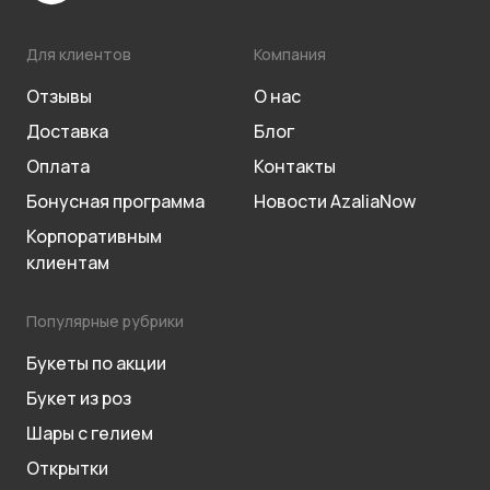
Для клиентов
Компания
Отзывы
О нас
Доставка
Блог
Оплата
Контакты
Бонусная программа
Новости AzaliaNow
Корпоративным
клиентам
Популярные рубрики
Букеты по акции
Букет из роз
Шары с гелием
Открытки