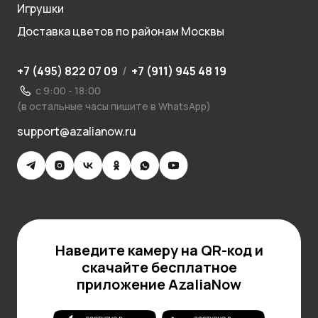
Игрушки
Доставка цветов по районам Москвы
+7 (495) 822 07 09
/
+7 (911) 945 48 19
с 9:00 - 18:00
(в остальные часы пишите в WhatsApp)
support@azalianow.ru
Наведите камеру на QR-код и
скачайте бесплатное
приложение AzaliaNow