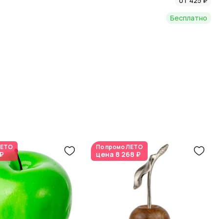
от 425 ₽
Бесплатно
ЕТО
По промо
ЛЕТО
 ₽
цена
8 268 ₽