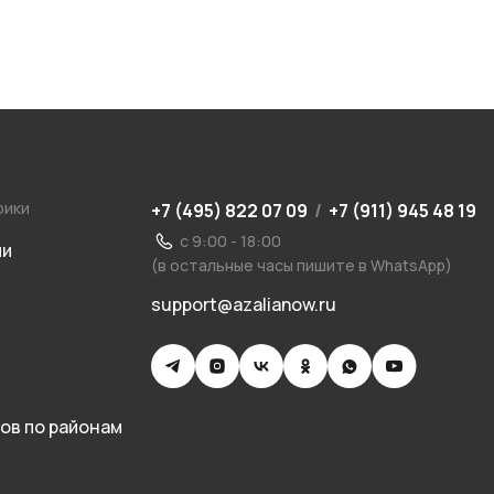
рики
+7 (495) 822 07 09
/
+7 (911) 945 48 19
с 9:00 - 18:00
ии
(в остальные часы пишите в WhatsApp)
support@azalianow.ru
ов по районам