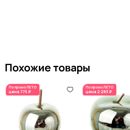
Похожие товары
По промо
ЛЕТО
По промо
ЛЕТО
цена
775 ₽
цена
2 283 ₽