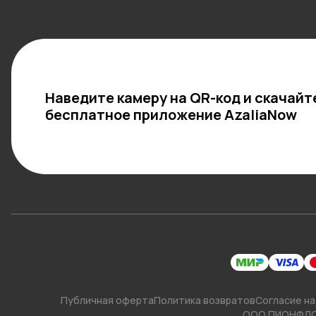
Наведите камеру на QR-код и скачайт
бесплатное приложение AzaliaNow
Публичная оферта
Политика возвратов
Согласие на
ООО ПИОНФЛ