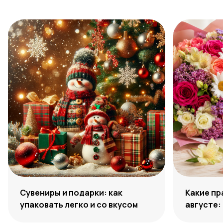
Сувениры и подарки: как
Какие пр
упаковать легко и со вкусом
августе:
дат 2026