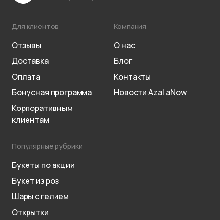
Для клиентов
Компания
Отзывы
О нас
Доставка
Блог
Оплата
Контакты
Бонусная программа
Новости AzaliaNow
Корпоративным
клиентам
Популярные рубрики
Букеты по акции
Букет из роз
Шары с гелием
Открытки