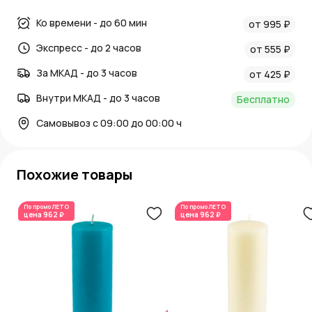
Ко времени - до 60 мин
от 995 ₽
Экспресс - до 2 часов
от 555 ₽
За МКАД - до 3 часов
от 425 ₽
Внутри МКАД - до 3 часов
Бесплатно
Самовывоз с 09:00 до 00:00 ч
Похожие товары
По промо
ЛЕТО
По промо
ЛЕТО
цена
962 ₽
цена
962 ₽