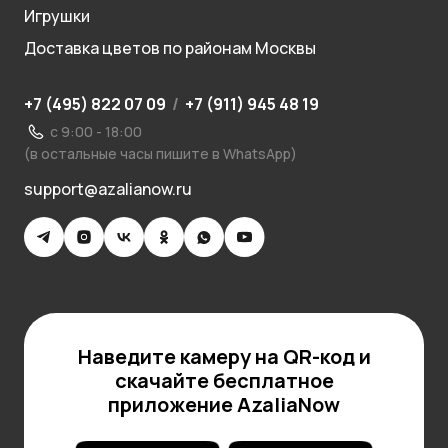
Игрушки
Доставка цветов по районам Москвы
+7 (495) 822 07 09
/
+7 (911) 945 48 19
с 9:00 - 18:00
(в остальные часы пишите в WhatsApp)
support@azalianow.ru
Наведите камеру на QR-код и
скачайте бесплатное
приложение AzaliaNow