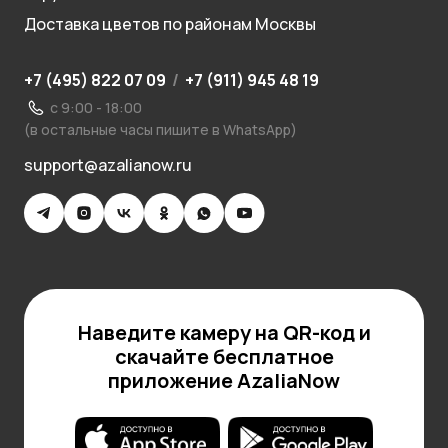
Доставка цветов по районам Москвы
+7 (495) 822 07 09
/
+7 (911) 945 48 19
с 9:00 - 18:00
(в остальные часы пишите в WhatsApp)
support@azalianow.ru
Наведите камеру на QR-код и
скачайте бесплатное
приложение AzaliaNow