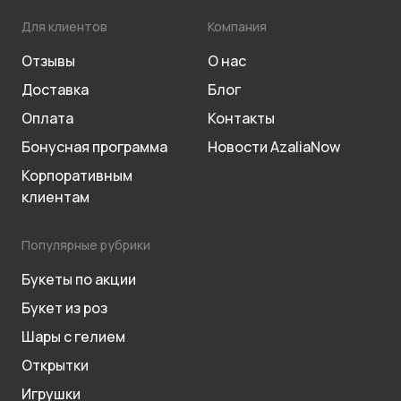
Для клиентов
Компания
Отзывы
О нас
Доставка
Блог
Оплата
Контакты
Бонусная программа
Новости AzaliaNow
Корпоративным
клиентам
Популярные рубрики
Букеты по акции
Букет из роз
Шары с гелием
Открытки
Игрушки