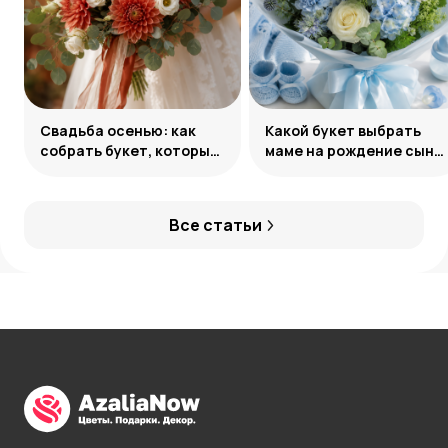
Свадьба осенью: как
Какой букет выбрать
собрать букет, который
маме на рождение сына:
запомнится
советы и идеи
Все статьи