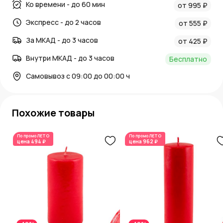
Ко времени - до 60 мин
от 995 ₽
Экспресс - до 2 часов
от 555 ₽
За МКАД - до 3 часов
от 425 ₽
Внутри МКАД - до 3 часов
Бесплатно
Самовывоз с 09:00 до 00:00 ч
Похожие товары
По промо
ЛЕТО
По промо
ЛЕТО
цена
494 ₽
цена
962 ₽