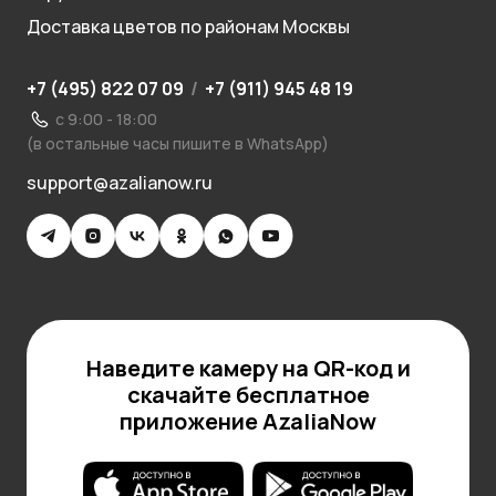
Доставка цветов по районам Москвы
+7 (495) 822 07 09
/
+7 (911) 945 48 19
с 9:00 - 18:00
(в остальные часы пишите в WhatsApp)
support@azalianow.ru
Наведите камеру на QR-код и
скачайте бесплатное
приложение AzaliaNow