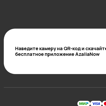
Наведите камеру на QR-код и скачайт
бесплатное приложение AzaliaNow