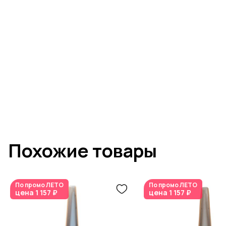
Похожие товары
По промо
ЛЕТО
По промо
ЛЕТО
цена
1 157 ₽
цена
1 157 ₽