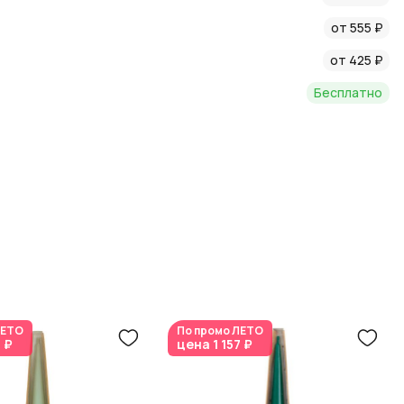
от 555 ₽
от 425 ₽
Бесплатно
ЕТО
По промо
ЛЕТО
7 ₽
цена
1 157 ₽