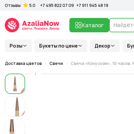
Отзывы
5.0
+7 495 822 07 09
+7 911 945 48 19
Каталог
Розы
Букеты по цене
Декор
Бу
Доставка цветов
Свечи
Свеча «Конусная», 10 часов, H