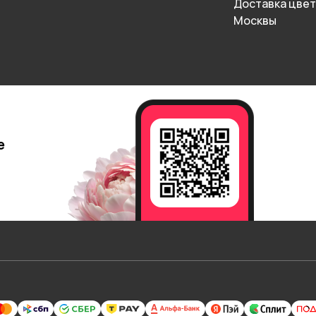
Доставка цвет
Москвы
е