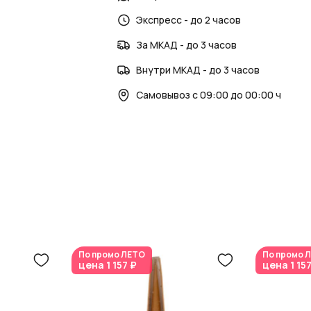
Экспресс - до 2 часов
За МКАД - до 3 часов
Внутри МКАД - до 3 часов
Самовывоз с 09:00 до 00:00 ч
По промо
ЛЕТО
По промо
Л
цена
1 157 ₽
цена
1 15