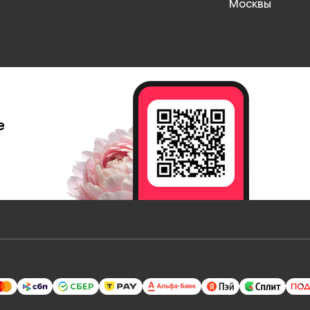
Москвы
е