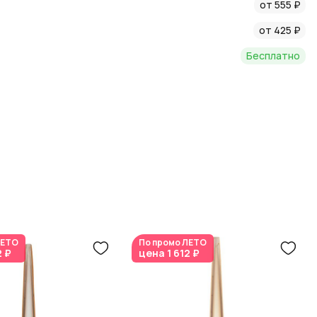
от 555 ₽
от 425 ₽
Бесплатно
ЕТО
По промо
ЛЕТО
2 ₽
цена
1 612 ₽