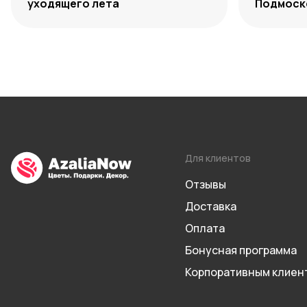
уходящего лета
Подмоско
максиму
Для клиентов
Отзывы
Доставка
Оплата
Бонусная программа
Корпоративным клиен