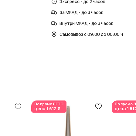
Экспресс - до 2 часов
За МКАД - до 3 часов
Внутри МКАД - до 3 часов
Самовывоз с 09:00 до 00:00 ч
По промо
ЛЕТО
По промо
Л
цена
1 612 ₽
цена
1 61