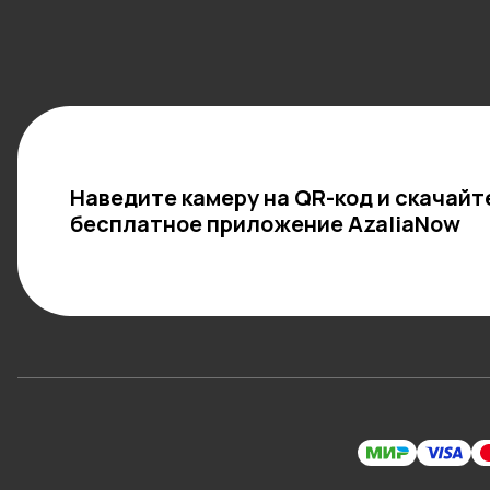
Наведите камеру на QR-код и скачайт
бесплатное приложение AzaliaNow