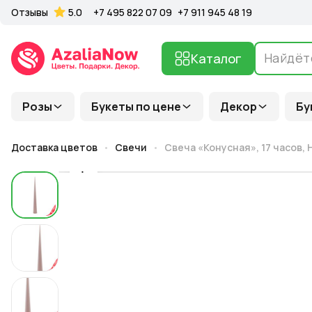
Отзывы
5.0
+7 495 822 07 09
+7 911 945 48 19
Каталог
Розы
Букеты по цене
Декор
Бу
Доставка цветов
Свечи
Свеча «Конусная», 17 часов, H