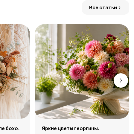
Все статьи
ле бохо:
Яркие цветы георгины: