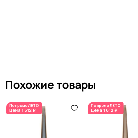
Похожие товары
По промо
ЛЕТО
По промо
ЛЕТО
цена
1 612 ₽
цена
1 612 ₽