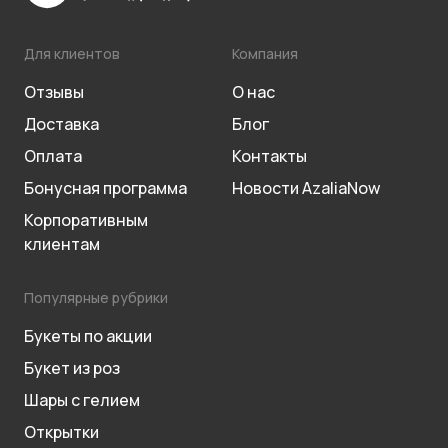
Для клиентов
Компания
Отзывы
О нас
Доставка
Блог
Оплата
Контакты
Бонусная программа
Новости AzaliaNow
Корпоративным
клиентам
Популярные рубрики
Букеты по акции
Букет из роз
Шары с гелием
Открытки