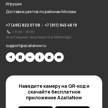
Игрушки
Доставка цветов по районам Москвы
+7 (495) 822 07 09
/
+7 (911) 945 48 19
с 9:00 - 18:00
(в остальные часы пишите в WhatsApp)
support@azalianow.ru
Наведите камеру на QR-код и
скачайте бесплатное
приложение AzaliaNow