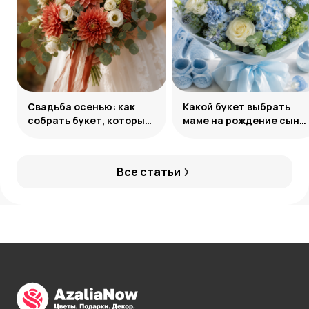
Свадьба осенью: как
Какой букет выбрать
собрать букет, который
маме на рождение сына:
запомнится
советы и идеи
Все статьи