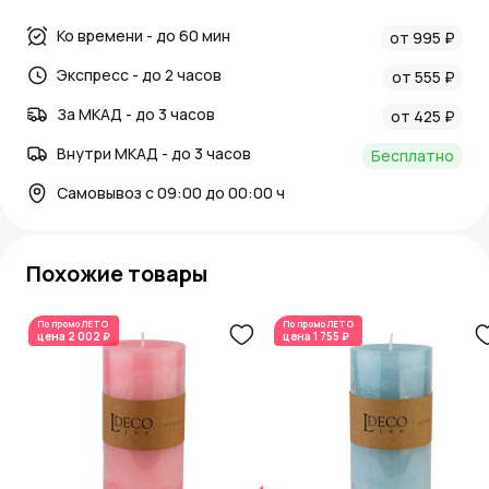
Ко времени - до 60 мин
от 995 ₽
Экспресс - до 2 часов
от 555 ₽
За МКАД - до 3 часов
от 425 ₽
Внутри МКАД - до 3 часов
Бесплатно
Самовывоз с 09:00 до 00:00 ч
Похожие товары
По промо
ЛЕТО
По промо
ЛЕТО
цена
2 002 ₽
цена
1 755 ₽