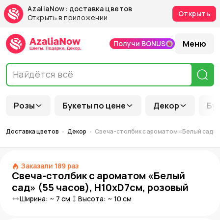
AzaliaNow: доставка цветов
Открыть
Открыть в приложении
Меню
Получи BONUS
Розы
Букеты по цене
Декор
Бу
Доставка цветов
Декор
Свеча-столбик с ароматом «Белый сад» (
Заказали
189
раз
Свеча-столбик с ароматом «Белый
сад» (55 часов), H10xD7см, розовый
Ширина: ~
7
см
Высота: ~
10
см