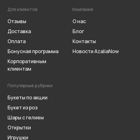
Для клиентов
Компания
Отзывы
О нас
Доставка
Блог
Оплата
Контакты
Бонусная программа
Новости AzaliaNow
Корпоративным
клиентам
Популярные рубрики
Букеты по акции
Букет из роз
Шары с гелием
Открытки
Игрушки