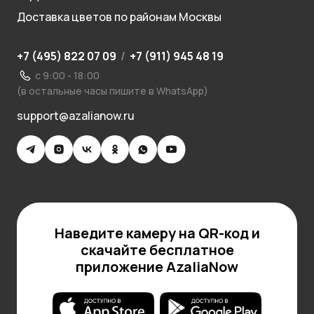
Доставка цветов по районам Москвы
+7 (495) 822 07 09
/
+7 (911) 945 48 19
с 9:00 - 18:00
(в остальные часы пишите в WhatsApp)
support@azalianow.ru
Наведите камеру на QR-код и
скачайте бесплатное
приложение AzaliaNow