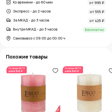
Ко времени - до 60 мин
от 995 ₽
Экспресс - до 2 часов
от 555 ₽
За МКАД - до 3 часов
от 425 ₽
Внутри МКАД - до 3 часов
Бесплатно
Самовывоз с 09:00 до 00:00 ч
Похожие товары
По промо
ЛЕТО
По промо
ЛЕТО
цена
845 ₽
цена
845 ₽