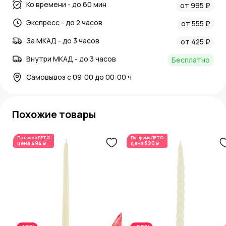
Ко времени - до 60 мин
от 995 ₽
Экспресс - до 2 часов
от 555 ₽
За МКАД - до 3 часов
от 425 ₽
Внутри МКАД - до 3 часов
Бесплатно
Самовывоз с 09:00 до 00:00 ч
Похожие товары
По промо
ЛЕТО
По промо
ЛЕТО
цена
494 ₽
цена
520 ₽