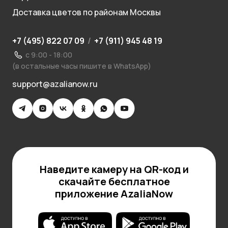
Доставка цветов по районам Москвы
+7 (495) 822 07 09
/
+7 (911) 945 48 19
с 9:00 - 18:00
(в остальные часы пишите в WhatsApp)
support@azalianow.ru
Наведите камеру на QR-код и
скачайте бесплатное
приложение AzaliaNow