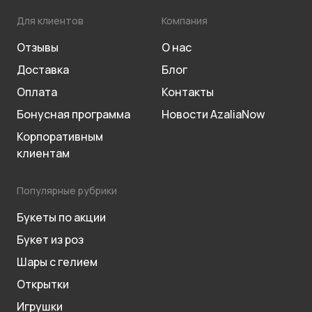
Для клиентов
Компания
Отзывы
О нас
Доставка
Блог
Оплата
Контакты
Бонусная программа
Новости AzaliaNow
Корпоративным
клиентам
Популярные рубрики
Букеты по акции
Букет из роз
Шары с гелием
Открытки
Игрушки