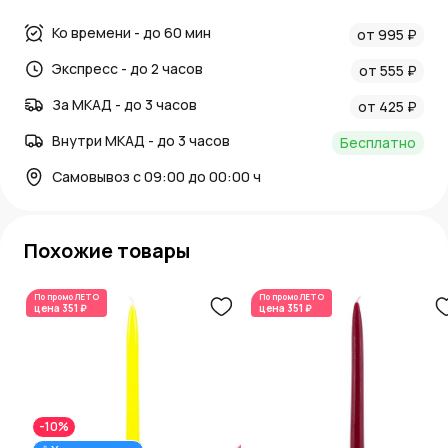
Ко времени - до 60 мин
от 995 ₽
Экспресс - до 2 часов
от 555 ₽
За МКАД - до 3 часов
от 425 ₽
Внутри МКАД - до 3 часов
Бесплатно
Самовывоз с 09:00 до 00:00 ч
Похожие товары
По промо
ЛЕТО
По промо
ЛЕТО
цена
351 ₽
цена
351 ₽
-10%