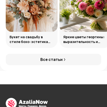
Букет на свадьбу в
Яркие цветы георгины:
стиле бохо: эстетика
выразительность и
свободы
гармония сочетаний
Все статьи