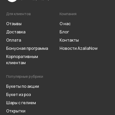
Для клиентов
Компания
Отзывы
О нас
Доставка
Блог
Оплата
Контакты
Бонусная программа
Новости AzaliaNow
Корпоративным
клиентам
Популярные рубрики
Букеты по акции
Букет из роз
Шары с гелием
Открытки