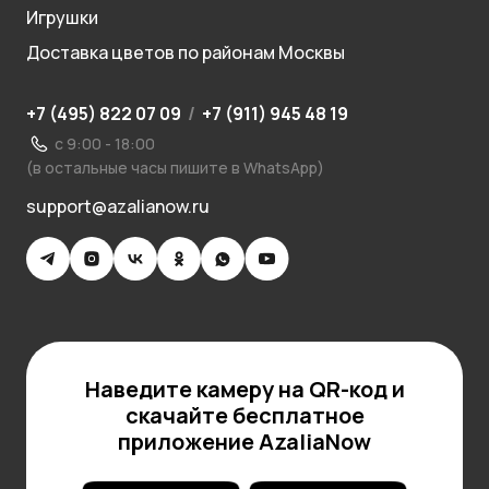
Игрушки
Доставка цветов по районам Москвы
+7 (495) 822 07 09
/
+7 (911) 945 48 19
с 9:00 - 18:00
(в остальные часы пишите в WhatsApp)
support@azalianow.ru
Наведите камеру на QR-код и
скачайте бесплатное
приложение AzaliaNow