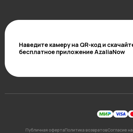
Наведите камеру на QR-код и скачайт
бесплатное приложение AzaliaNow
Публичная оферта
Политика возвратов
Согласие на