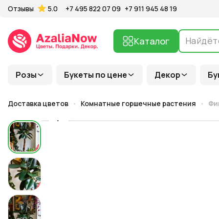
Отзывы
5.0
+7 495 822 07 09
+7 911 945 48 19
Каталог
Розы
Букеты по цене
Декор
Бу
Доставка цветов
Комнатные горшечные растения
Фи