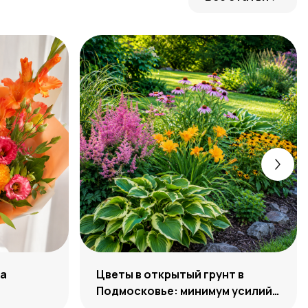
ра
Цветы в открытый грунт в
Подмосковье: минимум усилий,
максимум декоративности