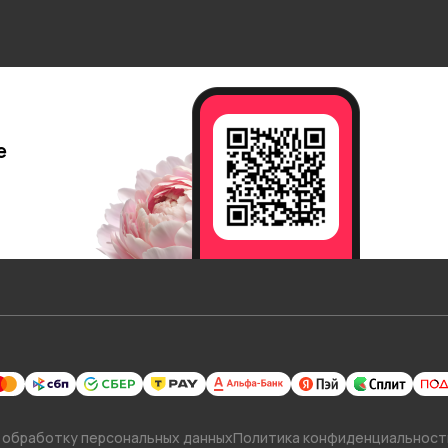
е
 обработку персональных данных
Политика конфиденциальност