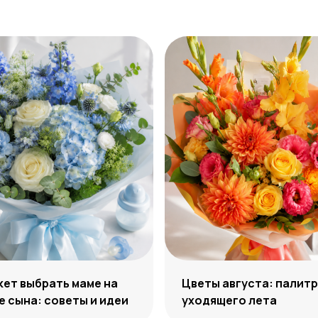
кет выбрать маме на
Цветы августа: палит
 сына: советы и идеи
уходящего лета