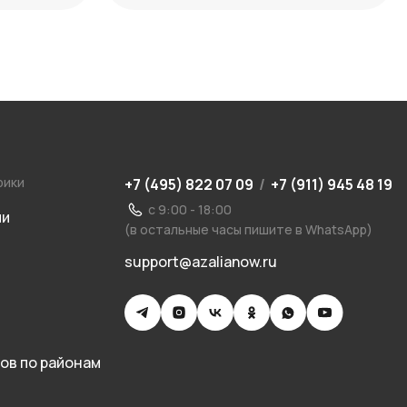
рики
+7 (495) 822 07 09
/
+7 (911) 945 48 19
с 9:00 - 18:00
ии
(в остальные часы пишите в WhatsApp)
support@azalianow.ru
ов по районам